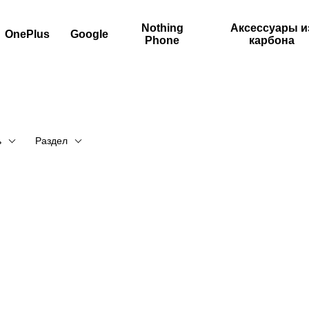
Nothing
Аксессуары и
OnePlus
Google
Phone
карбона
ь
Раздел