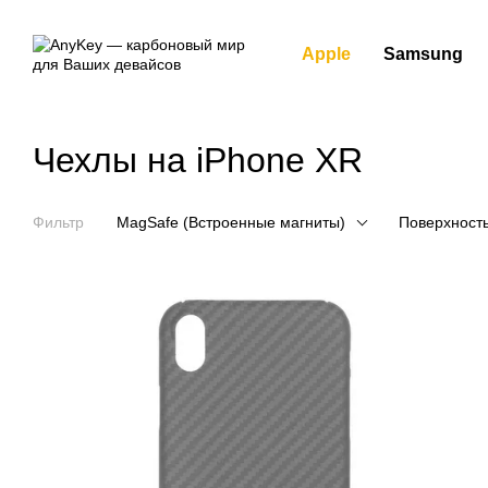
Перейти к основному контенту
Apple
Samsung
Чехлы на iPhone XR
Фильтр
MagSafe (Встроенные магниты)
Поверхност