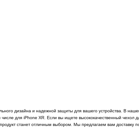
тильного дизайна и надежной защиты для вашего устройства. В на
 числе для iPhone XR. Если вы ищете высококачественный чехол д
 продукт станет отличным выбором. Мы предлагаем вам доставку по