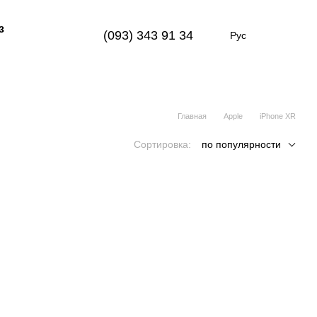
з
(093) 343 91 34
Рус
Главная
Apple
iPhone XR
Сортировка:
по популярности