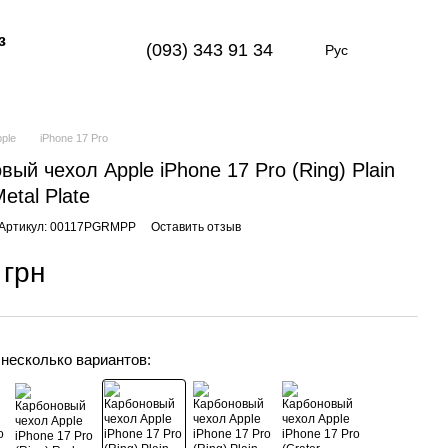
з
(093) 343 91 34
Рус
pple
iPhone 17 Pro
вый чехол Apple iPhone 17 Pro (Ring) Plain
etal Plate
Артикул: 00117PGRMPP
Оставить отзыв
 грн
 несколько вариантов: