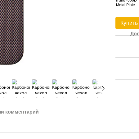
Купить
Дос
ли комментарий