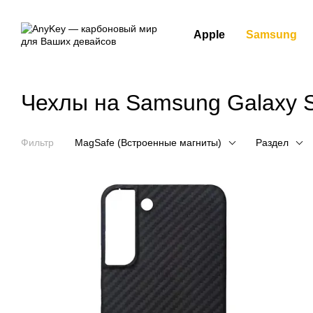
Перейти к основному контенту
Apple
Samsung
Чехлы на Samsung Galaxy S
Фильтр
MagSafe (Встроенные магниты)
Раздел