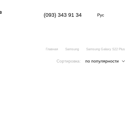
з
(093) 343 91 34
Рус
Главная
Samsung
Samsung Galaxy S22 Plus
Сортировка:
по популярности