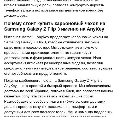
играют значительную роль, позволяя комфортно держать
телефон в руке и пользоваться им длительное время без
дискомфорта.
Почему стоит купить карбоновый чехол на
Samsung Galaxy Z Flip 3 именно на AnyKey
Интернет-магазин AnyKey предлагает карбоновые чехлы на
Samsung Galaxy Z Flip 3, которые отличаются высоким
качеством и надежностью. Мы сотрудничаем только с
проверенными производителями, что гарантирует
долговечность и функциональность каждого чехла. Наш
ассортимент включает разнообразные модели, позволяя
каждому клиенту найти идеальное решение, соответствующее
его потребностям и предпочтениям.
Покупка карбонового чехла на Samsung Galaxy Z Flip 3 в
AnyKey — это простой и быстрый процесс. Мы обеспечиваем
доставку по всей Украине, включая Киев, что позволяет нашим
клиентам получать свои заказы в кратчайшие сроки.
Разнообразие способов оплаты и гибкие условия доставки
делают процесс покупки максимально комфортным и
доступным для всех пользователей. Наша команда поддержки
всегда готова помочь вам с выбором карбонового чехла на