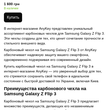
1 600 грн
В наличии
Купить
В интернет-магазине AnyKey представлен уникальный
ассортимент карбоновых чехлов для Samsung Galaxy Z Flip 3.
Эти чехлы созданы для тех, кто ценит сочетание прочности и
стильного внешнего вида.
Карбоновый чехол на Samsung Galaxy Z Flip 3 от AnyKey
обеспечивает надежную защиту вашего смартфона,
одновременно подчеркивая его современный дизайн.
Купить карбоновый чехол на Samsung Galaxy Z Flip 3 в
интернет-магазине AnyKey — это уверенный выбор для тех,
кто стремится сохранить свой телефон в идеальном
состоянии с быстрой доставкой по Украине, включая Киев.
Преимущества карбонового чехла на
Samsung Galaxy Z Flip 3
Карбоновый чехол на Samsung Galaxy Z Flip 3 предлагает
множество преимуществ, делающих его незаменимым