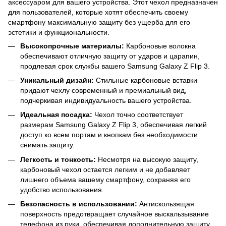
аксессуаром для вашего устройства. Этот чехол предназначен
для пользователей, которые хотят обеспечить своему
смартфону максимальную защиту без ущерба для его
эстетики и функциональности.
Высокопрочные материалы:
Карбоновые волокна
обеспечивают отличную защиту от ударов и царапин,
продлевая срок службы вашего Samsung Galaxy Z Flip 3.
Уникальный дизайн:
Стильные карбоновые вставки
придают чехлу современный и премиальный вид,
подчеркивая индивидуальность вашего устройства.
Идеальная посадка:
Чехол точно соответствует
размерам Samsung Galaxy Z Flip 3, обеспечивая легкий
доступ ко всем портам и кнопкам без необходимости
снимать защиту.
Легкость и тонкость:
Несмотря на высокую защиту,
карбоновый чехол остается легким и не добавляет
лишнего объема вашему смартфону, сохраняя его
удобство использования.
Безопасность в использовании:
Антискользящая
поверхность предотвращает случайное выскальзывание
телефона из руки, обеспечивая дополнительную защиту.