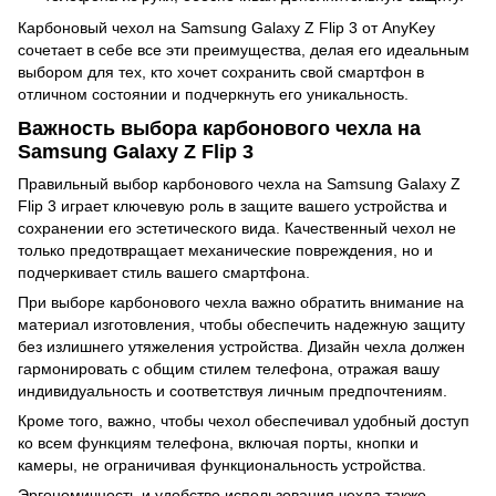
Карбоновый чехол на Samsung Galaxy Z Flip 3 от AnyKey
сочетает в себе все эти преимущества, делая его идеальным
выбором для тех, кто хочет сохранить свой смартфон в
отличном состоянии и подчеркнуть его уникальность.
Важность выбора карбонового чехла на
Samsung Galaxy Z Flip 3
Правильный выбор карбонового чехла на Samsung Galaxy Z
Flip 3 играет ключевую роль в защите вашего устройства и
сохранении его эстетического вида. Качественный чехол не
только предотвращает механические повреждения, но и
подчеркивает стиль вашего смартфона.
При выборе карбонового чехла важно обратить внимание на
материал изготовления, чтобы обеспечить надежную защиту
без излишнего утяжеления устройства. Дизайн чехла должен
гармонировать с общим стилем телефона, отражая вашу
индивидуальность и соответствуя личным предпочтениям.
Кроме того, важно, чтобы чехол обеспечивал удобный доступ
ко всем функциям телефона, включая порты, кнопки и
камеры, не ограничивая функциональность устройства.
Эргономичность и удобство использования чехла также