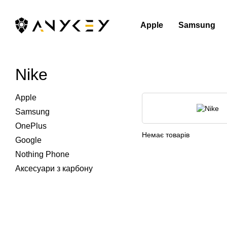
Перейти до основного контенту
Apple
Samsung
Nike
Apple
Samsung
OnePlus
Немає товарів
Google
Nothing Phone
Аксесуари з карбону