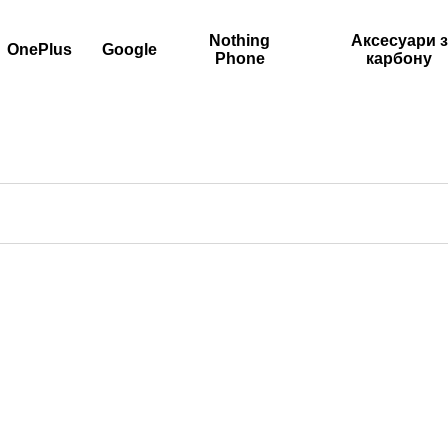
Nothing
Аксесуари з
OnePlus
Google
Phone
карбону