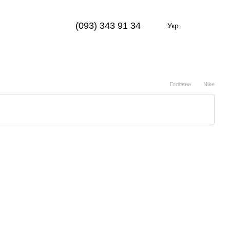
(093) 343 91 34
Укр
Головна
Nike