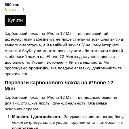
900 грн
В наявності
Купити
Карбоновий чохол на iPhone 12 Mini – це інноваційний
аксесуар, який забезпечує не лише стильний зовнішній вигляд
вашого смартфона, а й надійний захист. У нашому інтернет-
магазині AnyKey ви можете легко купити або замовити якісний
карбоновий чохол на iPhone 12 Mini за доступною ціною з
доставкою по Україні, включаючи Київ та інші міста. Ми
пропонуємо продукцію, яка поєднує естетику, довговічність та
практичність.
Переваги карбонового чохла на iPhone 12
Mini
Карбоновий чохол на iPhone 12 Mini – це ідеальне рішення
для тих, хто цінує якість і функціональність. Ось кілька
основних переваг:
Міцність і довговічність.
Завдяки використанню карбону,
чохол витримує сильні удари, подряпини та інші механічні
пошкодження.