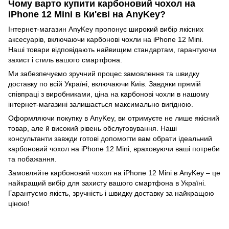
Чому варто купити карбоновий чохол на
iPhone 12 Mini в Ки'єві на AnyKey?
Інтернет-магазин AnyKey пропонує широкий вибір якісних
аксесуарів, включаючи карбонові чохли на iPhone 12 Mini.
Наші товари відповідають найвищим стандартам, гарантуючи
захист і стиль вашого смартфона.
Ми забезпечуємо зручний процес замовлення та швидку
доставку по всій Україні, включаючи Київ. Завдяки прямій
співпраці з виробниками, ціна на карбонові чохли в нашому
інтернет-магазині залишається максимально вигідною.
Оформляючи покупку в AnyKey, ви отримуєте не лише якісний
товар, але й високий рівень обслуговування. Наші
консультанти завжди готові допомогти вам обрати ідеальний
карбоновий чохол на iPhone 12 Mini, враховуючи ваші потреби
та побажання.
Замовляйте карбоновий чохол на iPhone 12 Mini в AnyKey – це
найкращий вибір для захисту вашого смартфона в Україні.
Гарантуємо якість, зручність і швидку доставку за найкращою
ціною!