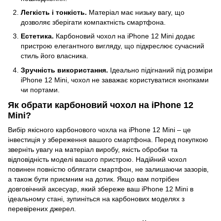
Легкість і тонкість.
Матеріал має низьку вагу, що
дозволяє зберігати компактність смартфона.
Естетика.
Карбоновий чохол на iPhone 12 Mini додає
пристрою елегантного вигляду, що підкреслює сучасний
стиль його власника.
Зручність використання.
Ідеально підігнаний під розміри
iPhone 12 Mini, чохол не заважає користуватися кнопками
чи портами.
Як обрати карбоновий чохол на
iPhone 12
Mini?
Вибір якісного карбонового чохла на iPhone 12 Mini – це
інвестиція у збереження вашого смартфона. Перед покупкою
зверніть увагу на матеріал виробу, якість обробки та
відповідність моделі вашого пристрою. Надійний чохол
повинен повністю облягати смартфон, не залишаючи зазорів,
а також бути приємним на дотик. Якщо вам потрібен
довговічний аксесуар, який збереже ваш iPhone 12 Mini в
ідеальному стані, зупиніться на карбонових моделях з
перевірених джерел.