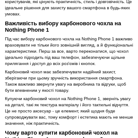
користувачів, які цінують практичність, стиль і довговічність. Це
ідеальне рішення для захисту вашого смартфона в будь-яких
умовах.
Важливість вибору карбонового чохла на
Nothing Phone 1
Під час вибору карбонового чохла на Nothing Phone 1 важливо
враховувати не тільки його зовнішній вигляд, а й функціональні
характеристики. Перш за все, варто переконатися, що чохол
ідеально підходить під ваш телефон, забезпечуючи щільне
прилягання і доступ до всіх роз'ємів і кнопок.
Карбоновий чохол має забезпечувати надійний захист,
зберігаючи при цьому зручність використання смартфона.
Також важливо звернути увагу на виробника та відгуки, щоб
бути впевненим у якості товару.
Купуючи карбоновий чохол на Nothing Phone 1, зверніть увагу
на деталі, такі як текстура матеріалу і його тактильні відчуття.
Це не просто аксесуар - це елемент, який щодня буде
супроводжувати вас, тому комфорт і естетика мають не менше
значення, ніж практичність.
Чому варто купити карбоновий чохол на