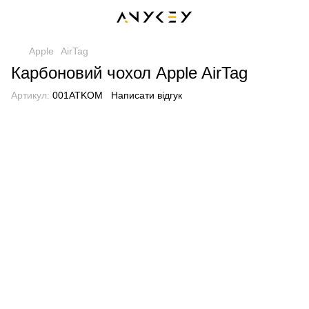
Apple
AirTag
Карбоновий чохол Apple AirTag
Артикул:
001ATKOM
Написати відгук