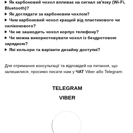
Як карбоновий чохол впливає на сигнал зв'язку (Wi-Fi,
Bluetooth)?
Як доглядати за карбоновим чохлом?
Чим карбоновий чохол кращий від пластикового чи
силіконового?
Чи не зашкодить чохол корпус телефону?
Чи можна використовувати чохол із бездротовою
зарядкою?
Які кольори та варіанти дизайну доступні?
Для отримання консультації та відповідей на питання, що
залишилися, просимо писати нам у
ЧАТ
Viber або Telegram:
TELEGRAM
VIBER