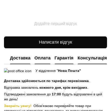
Додайте перший відгук
Написати відгук
Доставка
Оплата
Гарантія
Консультація
У відділення "
Нова Пошта"
Доставка здійснюється
по тарифах перевізника
.
Відправка замовлень
кожного дня, крім вихідних
.
Підтверджені замовлення до
17:00
будуть відправлені в цей
же день!
Зверніть увагу!
Обов'язково перевіряйте товар при
отриманні на відсутність пошкоджень та повну комплектацію.