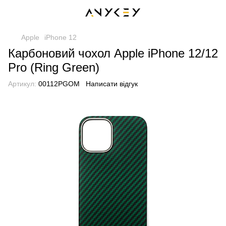
Apple
iPhone 12
Карбоновий чохол Apple iPhone 12/12
Pro (Ring Green)
Артикул:
00112PGOM
Написати відгук