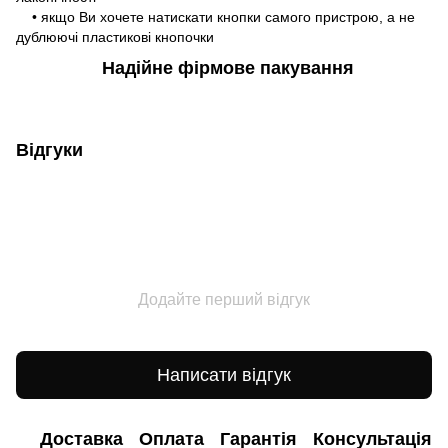
• якщо Ви хочете натискати кнопки самого пристрою, а не
дублюючі пластикові кнопочки
Надійне фірмове пакування
Відгуки
Додайте перший відгук
Написати відгук
Доставка
Оплата
Гарантія
Консультація