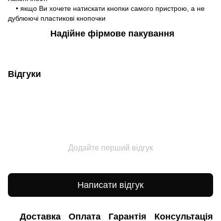
• якщо Ви хочете натискати кнопки самого пристрою, а не
дублюючі пластикові кнопочки
Надійне фірмове пакування
Відгуки
Додайте перший відгук
Написати відгук
Доставка
Оплата
Гарантія
Консультація