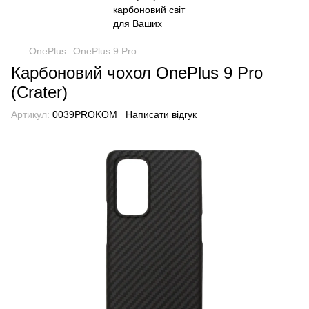
OnePlus
OnePlus 9 Pro
Карбоновий чохол OnePlus 9 Pro
(Crater)
Артикул:
0039PROKOM
Написати відгук