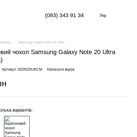
(093) 343 91 34
Укр
amsung
Samsung Galaxy Note 20 Ultra
вий чохол Samsung Galaxy Note 20 Ultra
)
Артикул: 002N20UKCM
Написати відгук
рн
ілька варіантів: