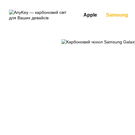
Перейти до основного контенту
Apple
Samsung