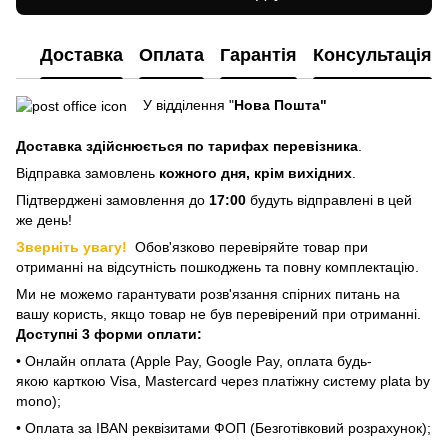
Доставка
Оплата
Гарантія
Консультація
У відділення "
Нова Пошта"
Доставка здійснюється
по тарифах перевізника
.
Відправка замовлень
кожного дня, крім вихідних
.
Підтверджені замовлення до
17:00
будуть відправлені в цей
же день!
Зверніть увагу!
Обов'язково перевіряйте товар при
отриманні на відсутність пошкоджень та повну комплектацію.
Ми не можемо гарантувати розв'язання спірних питань на
вашу користь, якщо товар не був перевірений при отриманні.
Доступні 3 форми оплати:
• Онлайн оплата (Apple Pay, Google Pay, оплата будь-
якою карткою Visa, Mastercard через платіжну систему plata by
mono);
• Оплата за IBAN реквізитами ФОП (Безготівковий розрахунок);