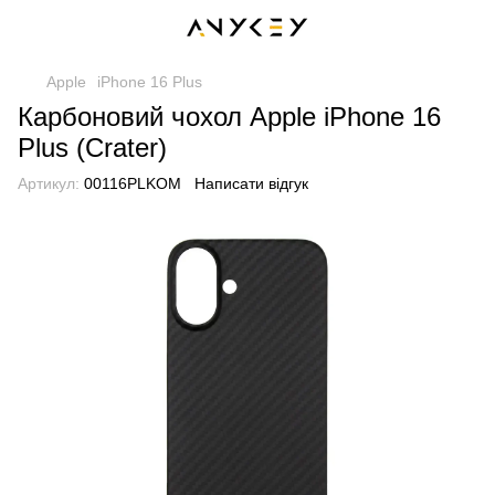
Apple
iPhone 16 Plus
Карбоновий чохол Apple iPhone 16
Plus (Crater)
Артикул:
00116PLKOM
Написати відгук