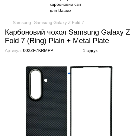
Samsung
Samsung Galaxy Z Fold 7
Карбоновий чохол Samsung Galaxy Z
Fold 7 (Ring) Plain + Metal Plate
Артикул:
002ZF7KRMPP
1 відгук