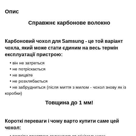
Опис
Справжнє карбонове волокно
Карбоновий чохол для Samsung - це той варіант
чохла, який може стати єдиним на весь термін
експлуатації пристрою:
• він не затреться
• не потріскається
• не вицвіте
• не розхлябається
• не забрудниться (після миття з милом - чохол знову як із
коробки)
Товщина до 1 мм!
Короткі переваги і чому варто купити саме цей
чохол: