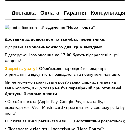
Доставка
Оплата
Гарантія
Консультація
У відділення "
Нова Пошта"
Доставка здійснюється
по тарифах перевізника
.
Відправка замовлень
кожного дня, крім вихідних
.
Підтверджені замовлення до
17:00
будуть відправлені в цей
же день!
Зверніть увагу!
Обов'язково перевіряйте товар при
отриманні на відсутність пошкоджень та повну комплектацію.
Ми не можемо гарантувати розв'язання спірних питань на
вашу користь, якщо товар не був перевірений при отриманні.
Доступні 3 форми оплати:
• Онлайн оплата (Apple Pay, Google Pay, оплата будь-
якою карткою Visa, Mastercard через платіжну систему plata by
mono);
• Оплата за IBAN реквізитами ФОП (Безготівковий розрахунок);
• Післяплата у відділенні перевізника "Нова Пошта";