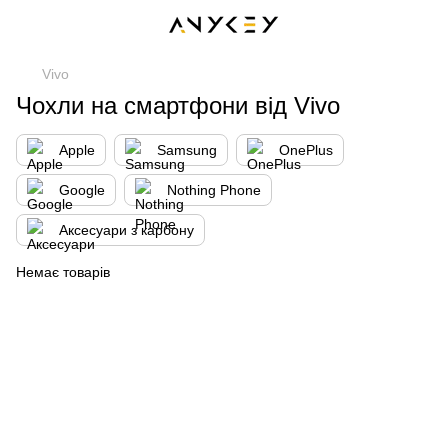
Vivo
Чохли на смартфони від Vivo
Apple
Samsung
OnePlus
Google
Nothing Phone
Аксесуари з карбону
Немає товарів