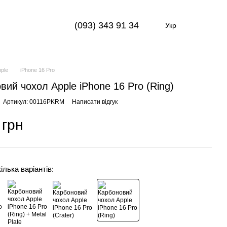
(093) 343 91 34
Укр
pple
iPhone 16 Pro
вий чохол Apple iPhone 16 Pro (Ring)
Артикул: 00116PKRM
Написати відгук
 грн
ілька варіантів: