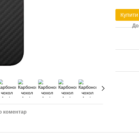
Купити
До
о коментар