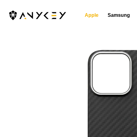
Перейти до основного контенту
Apple
Samsung