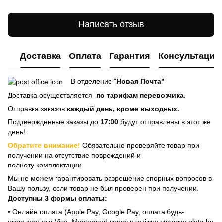
Написать отзыв
Доставка
Оплата
Гарантия
Консультация
В отделение "
Новая Почта"
Доставка осуществляется
по тарифам перевозчика
.
Отправка заказов
каждый день, кроме выходных.
Подтвержденные заказы до
17:00
будут отправлены в этот же
день!
Обратите внимание!
Обязательно проверяйте товар при
получении на отсутствие повреждений и
полноту комплектации.
Мы не можем гарантировать разрешение спорных вопросов в
Вашу пользу, если товар не был проверен при получении.
Доступны 3 формы оплаты:
• Онлайн оплата (Apple Pay, Google Pay, оплата будь-
якою карткою Visa, Mastercard через платіжну систему plata by