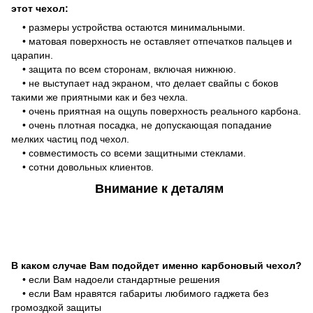
этот чехол:
• размеры устройства остаются минимальными.
• матовая поверхность не оставляет отпечатков пальцев и
царапин.
• защита по всем сторонам, включая нижнюю.
• не выступает над экраном, что делает свайпы с боков
такими же приятными как и без чехла.
• очень приятная на ощупь поверхность реального карбона.
• очень плотная посадка, не допускающая попадание
мелких частиц под чехол.
• совместимость со всеми защитными стеклами.
• сотни довольных клиентов.
Внимание к деталям
В каком случае Вам подойдет именно карбоновый чехол?
• если Вам надоели стандартные решения
• если Вам нравятся габариты любимого гаджета без
громоздкой защиты