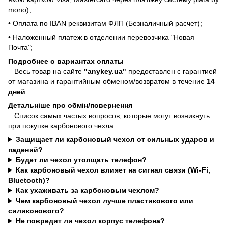
mono);
• Оплата по IBAN реквизитам ФЛП (Безналичный расчет);
• Наложенный платеж в отделении перевозчика "Новая
Почта";
Подробнее о вариантах оплаты
Весь товар на сайте
"anykey.ua"
предоставлен с гарантией
от магазина и гарантийным обменом/возвратом в течение
14
дней
.
Детальніше про обмін/повернення
Список самых частых вопросов, которые могут возникнуть
при покупке карбонового чехла:
Защищает ли карбоновый чехол от сильных ударов и
падений?
Будет ли чехол утолщать телефон?
Как карбоновый чехол влияет на сигнал связи (Wi-Fi,
Bluetooth)?
Как ухаживать за карбоновым чехлом?
Чем карбоновый чехол лучше пластикового или
силиконового?
Не повредит ли чехол корпус телефона?