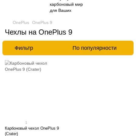
OnePlus
OnePlus 9
Чехлы на OnePlus 9
Фильтр
По популярности
1
Карбоновый чехол OnePlus 9
(Crater)