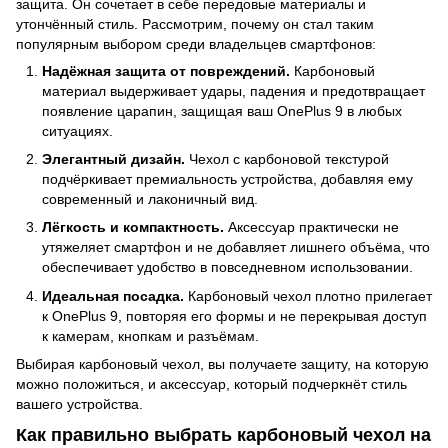
защита. Он сочетает в себе передовые материалы и
утончённый стиль. Рассмотрим, почему он стал таким
популярным выбором среди владельцев смартфонов:
Надёжная защита от повреждений.
Карбоновый
материал выдерживает удары, падения и предотвращает
появление царапин, защищая ваш OnePlus 9 в любых
ситуациях.
Элегантный дизайн.
Чехол с карбоновой текстурой
подчёркивает премиальность устройства, добавляя ему
современный и лаконичный вид.
Лёгкость и компактность.
Аксессуар практически не
утяжеляет смартфон и не добавляет лишнего объёма, что
обеспечивает удобство в повседневном использовании.
Идеальная посадка.
Карбоновый чехол плотно прилегает
к OnePlus 9, повторяя его формы и не перекрывая доступ
к камерам, кнопкам и разъёмам.
Выбирая карбоновый чехол, вы получаете защиту, на которую
можно положиться, и аксессуар, который подчеркнёт стиль
вашего устройства.
Как правильно выбрать карбоновый чехол на