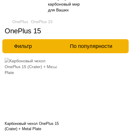
OnePlus
OnePlus 15
OnePlus 15
Фильтр
По популярности
Карбоновый чехол OnePlus 15
(Crater) + Metal Plate