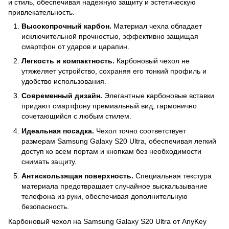
и стиль, обеспечивая надежную защиту и эстетическую
привлекательность.
Высокопрочный карбон.
Материал чехла обладает
исключительной прочностью, эффективно защищая
смартфон от ударов и царапин.
Легкость и компактность.
Карбоновый чехол не
утяжеляет устройство, сохраняя его тонкий профиль и
удобство использования.
Современный дизайн.
Элегантные карбоновые вставки
придают смартфону премиальный вид, гармонично
сочетающийся с любым стилем.
Идеальная посадка.
Чехол точно соответствует
размерам Samsung Galaxy S20 Ultra, обеспечивая легкий
доступ ко всем портам и кнопкам без необходимости
снимать защиту.
Антискользящая поверхность.
Специальная текстура
материала предотвращает случайное выскальзывание
телефона из руки, обеспечивая дополнительную
безопасность.
Карбоновый чехол на Samsung Galaxy S20 Ultra от AnyKey