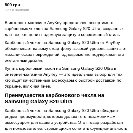
800 грн
Нет в наличии
В интернет-магазине AnyKey представлен ассортимент
карбоновых чехлов на Samsung Galaxy S20 Ultra, созданных
для тех, кто ценит надежную защиту и современный стиль.
Карбоновый чехол на Samsung Galaxy S20 Ultra от AnyKey
обеспечивает вашему смартфону высокий уровень защиты от
механических повреждений, одновременно подчеркивая его
элегантный дизайн.
Купить карбоновый чехол на Samsung Galaxy S20 Ultra в
интернет-магазине AnyKey — это идеальный выбор для тех,
кто ищет качественные аксессуары с быстрой доставкой по
Украине, включая Киев.
Преимущества карбонового чехла на
Samsung Galaxy S20 Ultra
Карбоновый чехол на Samsung Galaxy S20 Ultra обладает
рядом преимуществ, которые делают его незаменимым
аксессуаром для вашего устройства. Этот товар разработан
для пользователей, стремящихся сочетать функциональность