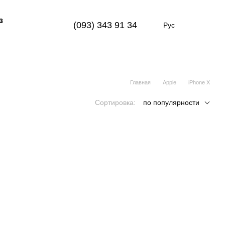
з
(093) 343 91 34
Рус
Главная
Apple
iPhone X
Сортировка:
по популярности