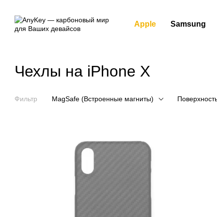
Перейти к основному контенту
Apple
Samsung
Чехлы на iPhone X
Фильтр
MagSafe (Встроенные магниты)
Поверхност