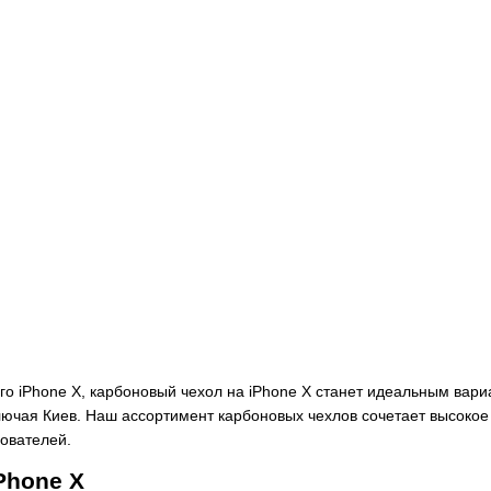
го iPhone X, карбоновый чехол на iPhone X станет идеальным вар
ключая Киев. Наш ассортимент карбоновых чехлов сочетает высокое
ователей.
Phone X