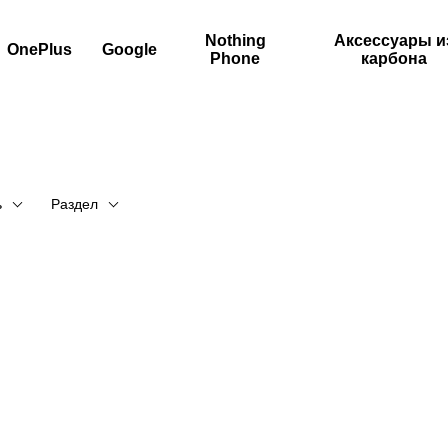
Nothing
Аксессуары и
OnePlus
Google
Phone
карбона
ь
Раздел