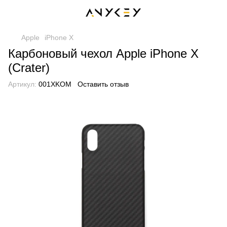
Apple
iPhone X
Карбоновый чехол Apple iPhone X
(Crater)
Артикул:
001XKOM
Оставить отзыв