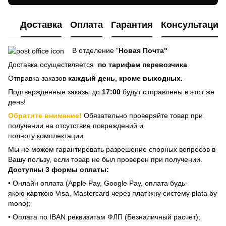
Доставка
Оплата
Гарантия
Консультация
В отделение "
Новая Почта"
Доставка осуществляется
по тарифам перевозчика
.
Отправка заказов
каждый день, кроме выходных.
Подтвержденные заказы до
17:00
будут отправлены в этот же
день!
Обратите внимание!
Обязательно проверяйте товар при
получении на отсутствие повреждений и
полноту комплектации.
Мы не можем гарантировать разрешение спорных вопросов в
Вашу пользу, если товар не был проверен при получении.
Доступны 3 формы оплаты:
• Онлайн оплата (Apple Pay, Google Pay, оплата будь-
якою карткою Visa, Mastercard через платіжну систему plata by
mono);
• Оплата по IBAN реквизитам ФЛП (Безналичный расчет);