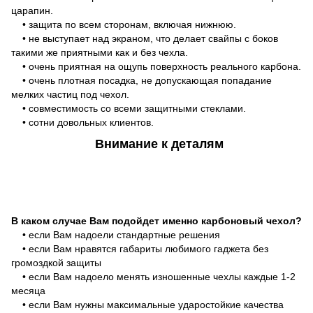
царапин.
• защита по всем сторонам, включая нижнюю.
• не выступает над экраном, что делает свайпы с боков
такими же приятными как и без чехла.
• очень приятная на ощупь поверхность реального карбона.
• очень плотная посадка, не допускающая попадание
мелких частиц под чехол.
• совместимость со всеми защитными стеклами.
• сотни довольных клиентов.
Внимание к деталям
В каком случае Вам подойдет именно карбоновый чехол?
• если Вам надоели стандартные решения
• если Вам нравятся габариты любимого гаджета без
громоздкой защиты
• если Вам надоело менять изношенные чехлы каждые 1-2
месяца
• если Вам нужны максимальные ударостойкие качества