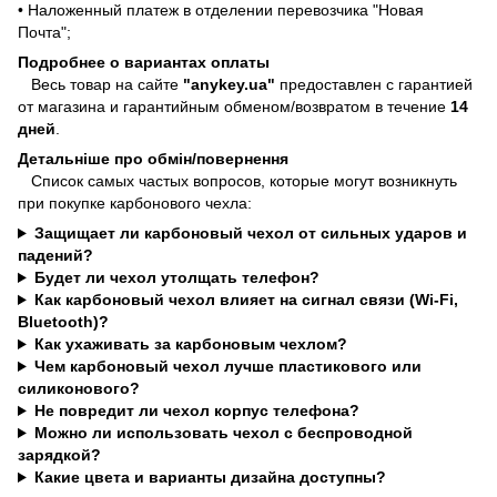
• Наложенный платеж в отделении перевозчика "Новая
Почта";
Подробнее о вариантах оплаты
Весь товар на сайте
"anykey.ua"
предоставлен с гарантией
от магазина и гарантийным обменом/возвратом в течение
14
дней
.
Детальніше про обмін/повернення
Список самых частых вопросов, которые могут возникнуть
при покупке карбонового чехла:
Защищает ли карбоновый чехол от сильных ударов и
падений?
Будет ли чехол утолщать телефон?
Как карбоновый чехол влияет на сигнал связи (Wi-Fi,
Bluetooth)?
Как ухаживать за карбоновым чехлом?
Чем карбоновый чехол лучше пластикового или
силиконового?
Не повредит ли чехол корпус телефона?
Можно ли использовать чехол с беспроводной
зарядкой?
Какие цвета и варианты дизайна доступны?