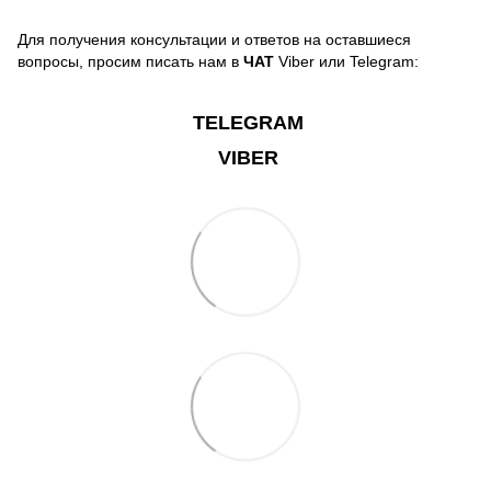
Для получения консультации и ответов на оставшиеся
вопросы, просим писать нам в
ЧАТ
Viber или Telegram:
TELEGRAM
VIBER