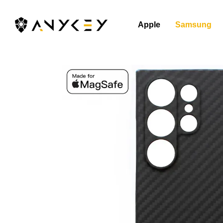
Перейти до основного контенту
Apple
Samsung