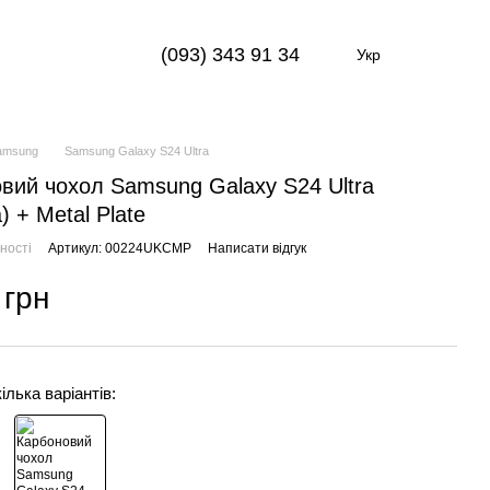
(093) 343 91 34
Укр
amsung
Samsung Galaxy S24 Ultra
вий чохол Samsung Galaxy S24 Ultra
) + Metal Plate
ності
Артикул: 00224UKCMP
Написати відгук
 грн
ілька варіантів: