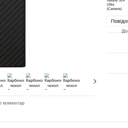
Повідо
До
о коментар