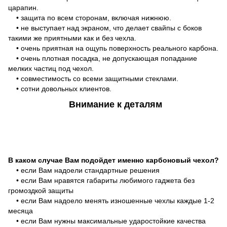
царапин.
• защита по всем сторонам, включая нижнюю.
• не выступает над экраном, что делает свайпы с боков
такими же приятными как и без чехла.
• очень приятная на ощупь поверхность реального карбона.
• очень плотная посадка, не допускающая попадание
мелких частиц под чехол.
• совместимость со всеми защитными стеклами.
• сотни довольных клиентов.
Внимание к деталям
В каком случае Вам подойдет именно карбоновый чехол?
• если Вам надоели стандартные решения
• если Вам нравятся габариты любимого гаджета без
громоздкой защиты
• если Вам надоело менять изношенные чехлы каждые 1-2
месяца
• если Вам нужны максимальные ударостойкие качества