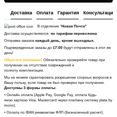
Доставка
Оплата
Гарантия
Консультация
В отделение "
Новая Почта"
Доставка осуществляется
по тарифам перевозчика
.
Отправка заказов
каждый день, кроме выходных.
Подтвержденные заказы до
17:00
будут отправлены в этот же
день!
Обратите внимание!
Обязательно проверяйте товар при
получении на отсутствие повреждений и
полноту комплектации.
Мы не можем гарантировать разрешение спорных вопросов в
Вашу пользу, если товар не был проверен при получении.
Доступны 3 формы оплаты:
• Онлайн оплата (Apple Pay, Google Pay, оплата будь-
якою карткою Visa, Mastercard через платіжну систему plata by
mono);
• Оплата по IBAN реквизитам ФЛП (Безналичный расчет);