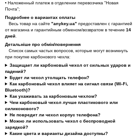
• Наложенный платеж в отделении перевозчика "Новая
Почта";
Подробнее о вариантах оплаты
Весь товар на сайте
"anykey.ua"
предоставлен с гарантией
от магазина и гарантийным обменом/возвратом в течение
14
дней
.
Детальніше про обмін/повернення
Список самых частых вопросов, которые могут возникнуть
при покупке карбонового чехла:
Защищает ли карбоновый чехол от сильных ударов и
падений?
Будет ли чехол утолщать телефон?
Как карбоновый чехол влияет на сигнал связи (Wi-Fi,
Bluetooth)?
Как ухаживать за карбоновым чехлом?
Чем карбоновый чехол лучше пластикового или
силиконового?
Не повредит ли чехол корпус телефона?
Можно ли использовать чехол с беспроводной
зарядкой?
Какие цвета и варианты дизайна доступны?