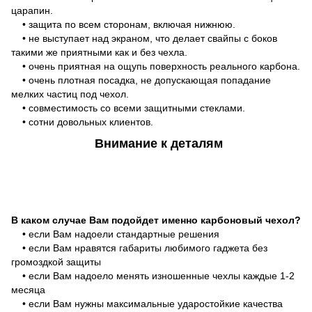
царапин.
• защита по всем сторонам, включая нижнюю.
• не выступает над экраном, что делает свайпы с боков
такими же приятными как и без чехла.
• очень приятная на ощупь поверхность реального карбона.
• очень плотная посадка, не допускающая попадание
мелких частиц под чехол.
• совместимость со всеми защитными стеклами.
• сотни довольных клиентов.
Внимание к деталям
В каком случае Вам подойдет именно карбоновый чехол?
• если Вам надоели стандартные решения
• если Вам нравятся габариты любимого гаджета без
громоздкой защиты
• если Вам надоело менять изношенные чехлы каждые 1-2
месяца
• если Вам нужны максимальные ударостойкие качества