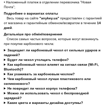
• Наложенный платеж в отделении перевозчика "Новая
Почта";
Подробнее о вариантах оплаты
Весь товар на сайте
"anykey.ua"
предоставлен с гарантией
от магазина и гарантийным обменом/возвратом в течение
14
дней
.
Детальніше про обмін/повернення
Список самых частых вопросов, которые могут возникнуть
при покупке карбонового чехла:
Защищает ли карбоновый чехол от сильных ударов и
падений?
Будет ли чехол утолщать телефон?
Как карбоновый чехол влияет на сигнал связи (Wi-Fi,
Bluetooth)?
Как ухаживать за карбоновым чехлом?
Чем карбоновый чехол лучше пластикового или
силиконового?
Не повредит ли чехол корпус телефона?
Можно ли использовать чехол с беспроводной
зарядкой?
Какие цвета и варианты дизайна доступны?