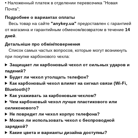
• Наложенный платеж в отделении перевозчика "Новая
Почта";
Подробнее о вариантах оплаты
Весь товар на сайте
"anykey.ua"
предоставлен с гарантией
от магазина и гарантийным обменом/возвратом в течение
14
дней
.
Детальніше про обмін/повернення
Список самых частых вопросов, которые могут возникнуть
при покупке карбонового чехла:
Защищает ли карбоновый чехол от сильных ударов и
падений?
Будет ли чехол утолщать телефон?
Как карбоновый чехол влияет на сигнал связи (Wi-Fi,
Bluetooth)?
Как ухаживать за карбоновым чехлом?
Чем карбоновый чехол лучше пластикового или
силиконового?
Не повредит ли чехол корпус телефона?
Можно ли использовать чехол с беспроводной
зарядкой?
Какие цвета и варианты дизайна доступны?