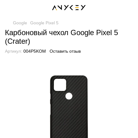
Google
Google Pixel 5
Карбоновый чехол Google Pixel 5
(Crater)
Артикул:
004P5KOM
Оставить отзыв