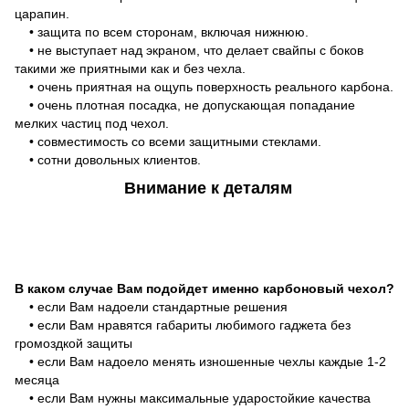
царапин.
• защита по всем сторонам, включая нижнюю.
• не выступает над экраном, что делает свайпы с боков
такими же приятными как и без чехла.
• очень приятная на ощупь поверхность реального карбона.
• очень плотная посадка, не допускающая попадание
мелких частиц под чехол.
• совместимость со всеми защитными стеклами.
• сотни довольных клиентов.
Внимание к деталям
В каком случае Вам подойдет именно карбоновый чехол?
• если Вам надоели стандартные решения
• если Вам нравятся габариты любимого гаджета без
громоздкой защиты
• если Вам надоело менять изношенные чехлы каждые 1-2
месяца
• если Вам нужны максимальные ударостойкие качества