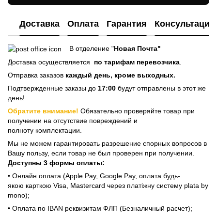
Доставка
Оплата
Гарантия
Консультация
В отделение "
Новая Почта"
Доставка осуществляется
по тарифам перевозчика
.
Отправка заказов
каждый день, кроме выходных.
Подтвержденные заказы до
17:00
будут отправлены в этот же
день!
Обратите внимание!
Обязательно проверяйте товар при
получении на отсутствие повреждений и
полноту комплектации.
Мы не можем гарантировать разрешение спорных вопросов в
Вашу пользу, если товар не был проверен при получении.
Доступны 3 формы оплаты:
• Онлайн оплата (Apple Pay, Google Pay, оплата будь-
якою карткою Visa, Mastercard через платіжну систему plata by
mono);
• Оплата по IBAN реквизитам ФЛП (Безналичный расчет);