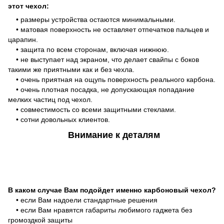
этот чехол:
• размеры устройства остаются минимальными.
• матовая поверхность не оставляет отпечатков пальцев и
царапин.
• защита по всем сторонам, включая нижнюю.
• не выступает над экраном, что делает свайпы с боков
такими же приятными как и без чехла.
• очень приятная на ощупь поверхность реального карбона.
• очень плотная посадка, не допускающая попадание
мелких частиц под чехол.
• совместимость со всеми защитными стеклами.
• сотни довольных клиентов.
Внимание к деталям
В каком случае Вам подойдет именно карбоновый чехол?
• если Вам надоели стандартные решения
• если Вам нравятся габариты любимого гаджета без
громоздкой защиты