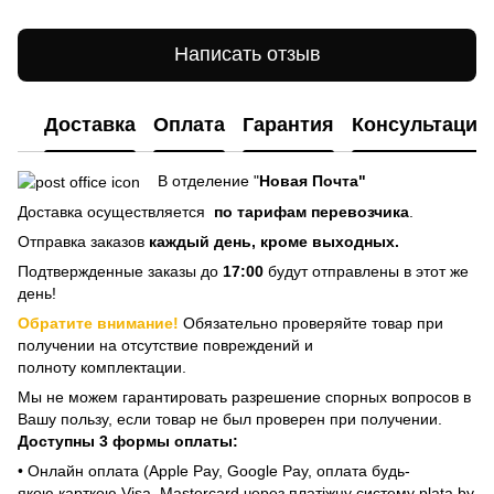
Написать отзыв
Доставка
Оплата
Гарантия
Консультация
В отделение "
Новая Почта"
Доставка осуществляется
по тарифам перевозчика
.
Отправка заказов
каждый день, кроме выходных.
Подтвержденные заказы до
17:00
будут отправлены в этот же
день!
Обратите внимание!
Обязательно проверяйте товар при
получении на отсутствие повреждений и
полноту комплектации.
Мы не можем гарантировать разрешение спорных вопросов в
Вашу пользу, если товар не был проверен при получении.
Доступны 3 формы оплаты:
• Онлайн оплата (Apple Pay, Google Pay, оплата будь-
якою карткою Visa, Mastercard через платіжну систему plata by