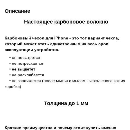
Описание
Настоящее карбоновое волокно
Карбоновый чехол для iPhone - это тот вариант чехла,
который может стать единственным на весь срок
эксплуатации устройства:
• он не затрется
• не потрескается
• не выцветет
• не расхлябается
• не запачкается (после мытья с мылом - чехол снова как из
коробки)
Толщина до 1 мм
Краткие преимущества и почему стоит купить именно