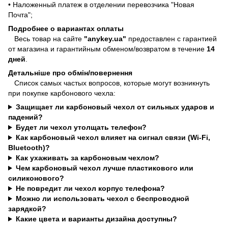
• Наложенный платеж в отделении перевозчика "Новая
Почта";
Подробнее о вариантах оплаты
Весь товар на сайте
"anykey.ua"
предоставлен с гарантией
от магазина и гарантийным обменом/возвратом в течение
14
дней
.
Детальніше про обмін/повернення
Список самых частых вопросов, которые могут возникнуть
при покупке карбонового чехла:
Защищает ли карбоновый чехол от сильных ударов и
падений?
Будет ли чехол утолщать телефон?
Как карбоновый чехол влияет на сигнал связи (Wi-Fi,
Bluetooth)?
Как ухаживать за карбоновым чехлом?
Чем карбоновый чехол лучше пластикового или
силиконового?
Не повредит ли чехол корпус телефона?
Можно ли использовать чехол с беспроводной
зарядкой?
Какие цвета и варианты дизайна доступны?