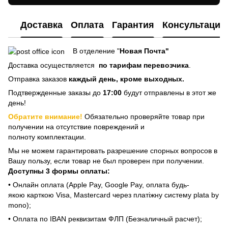
Доставка
Оплата
Гарантия
Консультация
В отделение "
Новая Почта"
Доставка осуществляется
по тарифам перевозчика
.
Отправка заказов
каждый день, кроме выходных.
Подтвержденные заказы до
17:00
будут отправлены в этот же
день!
Обратите внимание!
Обязательно проверяйте товар при
получении на отсутствие повреждений и
полноту комплектации.
Мы не можем гарантировать разрешение спорных вопросов в
Вашу пользу, если товар не был проверен при получении.
Доступны 3 формы оплаты:
• Онлайн оплата (Apple Pay, Google Pay, оплата будь-
якою карткою Visa, Mastercard через платіжну систему plata by
mono);
• Оплата по IBAN реквизитам ФЛП (Безналичный расчет);