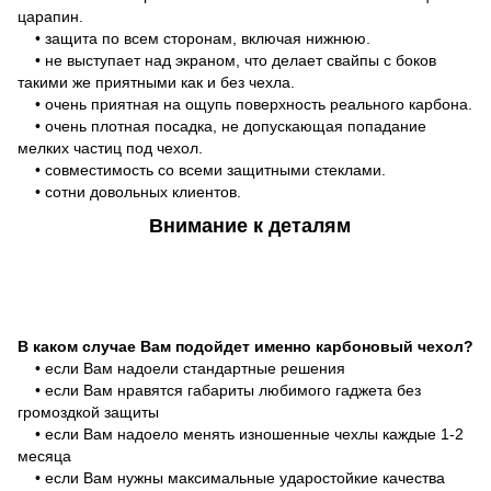
царапин.
• защита по всем сторонам, включая нижнюю.
• не выступает над экраном, что делает свайпы с боков
такими же приятными как и без чехла.
• очень приятная на ощупь поверхность реального карбона.
• очень плотная посадка, не допускающая попадание
мелких частиц под чехол.
• совместимость со всеми защитными стеклами.
• сотни довольных клиентов.
Внимание к деталям
В каком случае Вам подойдет именно карбоновый чехол?
• если Вам надоели стандартные решения
• если Вам нравятся габариты любимого гаджета без
громоздкой защиты
• если Вам надоело менять изношенные чехлы каждые 1-2
месяца
• если Вам нужны максимальные ударостойкие качества