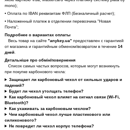
mono);
• Оплата по IBAN реквизитам ФЛП (Безналичный расчет);
• Наложенный платеж в отделении перевозчика "Новая
Почта";
Подробнее о вариантах оплаты
Весь товар на сайте
"anykey.ua"
предоставлен с гарантией
от магазина и гарантийным обменом/возвратом в течение
14
дней
.
Детальніше про обмін/повернення
Список самых частых вопросов, которые могут возникнуть
при покупке карбонового чехла:
Защищает ли карбоновый чехол от сильных ударов и
падений?
Будет ли чехол утолщать телефон?
Как карбоновый чехол влияет на сигнал связи (Wi-Fi,
Bluetooth)?
Как ухаживать за карбоновым чехлом?
Чем карбоновый чехол лучше пластикового или
силиконового?
Не повредит ли чехол корпус телефона?