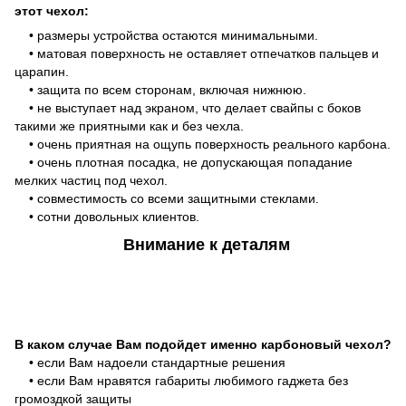
этот чехол:
• размеры устройства остаются минимальными.
• матовая поверхность не оставляет отпечатков пальцев и
царапин.
• защита по всем сторонам, включая нижнюю.
• не выступает над экраном, что делает свайпы с боков
такими же приятными как и без чехла.
• очень приятная на ощупь поверхность реального карбона.
• очень плотная посадка, не допускающая попадание
мелких частиц под чехол.
• совместимость со всеми защитными стеклами.
• сотни довольных клиентов.
Внимание к деталям
В каком случае Вам подойдет именно карбоновый чехол?
• если Вам надоели стандартные решения
• если Вам нравятся габариты любимого гаджета без
громоздкой защиты