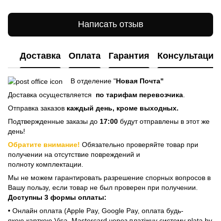
Написать отзыв
Доставка
Оплата
Гарантия
Консультация
В отделение "
Новая Почта"
Доставка осуществляется
по тарифам перевозчика
.
Отправка заказов
каждый день, кроме выходных.
Подтвержденные заказы до
17:00
будут отправлены в этот же
день!
Обратите внимание!
Обязательно проверяйте товар при
получении на отсутствие повреждений и
полноту комплектации.
Мы не можем гарантировать разрешение спорных вопросов в
Вашу пользу, если товар не был проверен при получении.
Доступны 3 формы оплаты:
• Онлайн оплата (Apple Pay, Google Pay, оплата будь-
якою карткою Visa, Mastercard через платіжну систему plata by