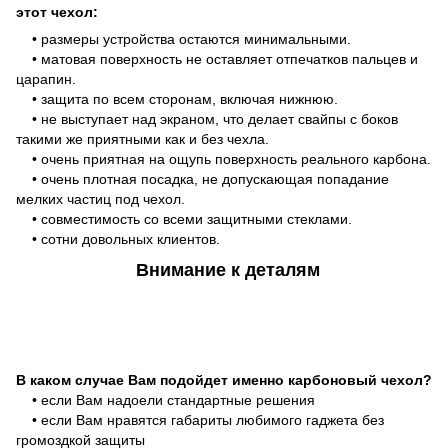
этот чехол:
• размеры устройства остаются минимальными.
• матовая поверхность не оставляет отпечатков пальцев и
царапин.
• защита по всем сторонам, включая нижнюю.
• не выступает над экраном, что делает свайпы с боков
такими же приятными как и без чехла.
• очень приятная на ощупь поверхность реального карбона.
• очень плотная посадка, не допускающая попадание
мелких частиц под чехол.
• совместимость со всеми защитными стеклами.
• сотни довольных клиентов.
Внимание к деталям
В каком случае Вам подойдет именно карбоновый чехол?
• если Вам надоели стандартные решения
• если Вам нравятся габариты любимого гаджета без
громоздкой защиты