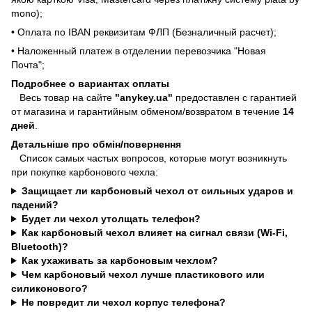
mono);
• Оплата по IBAN реквизитам ФЛП (Безналичный расчет);
• Наложенный платеж в отделении перевозчика "Новая
Почта";
Подробнее о вариантах оплаты
Весь товар на сайте
"anykey.ua"
предоставлен с гарантией
от магазина и гарантийным обменом/возвратом в течение
14
дней
.
Детальніше про обмін/повернення
Список самых частых вопросов, которые могут возникнуть
при покупке карбонового чехла:
Защищает ли карбоновый чехол от сильных ударов и
падений?
Будет ли чехол утолщать телефон?
Как карбоновый чехол влияет на сигнал связи (Wi-Fi,
Bluetooth)?
Как ухаживать за карбоновым чехлом?
Чем карбоновый чехол лучше пластикового или
силиконового?
Не повредит ли чехол корпус телефона?