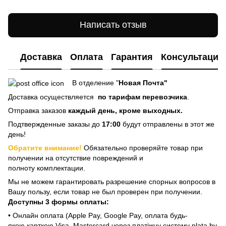
Написать отзыв
Доставка
Оплата
Гарантия
Консультация
В отделение "
Новая Почта"
Доставка осуществляется
по тарифам перевозчика
.
Отправка заказов
каждый день, кроме выходных.
Подтвержденные заказы до
17:00
будут отправлены в этот же
день!
Обратите внимание!
Обязательно проверяйте товар при
получении на отсутствие повреждений и
полноту комплектации.
Мы не можем гарантировать разрешение спорных вопросов в
Вашу пользу, если товар не был проверен при получении.
Доступны 3 формы оплаты:
• Онлайн оплата (Apple Pay, Google Pay, оплата будь-
якою карткою Visa, Mastercard через платіжну систему plata by