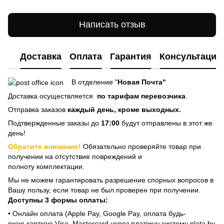
Написать отзыв
Доставка
Оплата
Гарантия
Консультация
В отделение "
Новая Почта"
Доставка осуществляется
по тарифам перевозчика
.
Отправка заказов
каждый день, кроме выходных.
Подтвержденные заказы до
17:00
будут отправлены в этот же
день!
Обратите внимание!
Обязательно проверяйте товар при
получении на отсутствие повреждений и
полноту комплектации.
Мы не можем гарантировать разрешение спорных вопросов в
Вашу пользу, если товар не был проверен при получении.
Доступны 3 формы оплаты:
• Онлайн оплата (Apple Pay, Google Pay, оплата будь-
якою карткою Visa, Mastercard через платіжну систему plata by