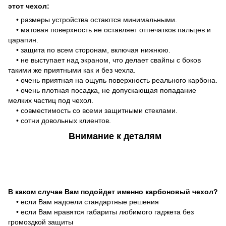
этот чехол:
• размеры устройства остаются минимальными.
• матовая поверхность не оставляет отпечатков пальцев и
царапин.
• защита по всем сторонам, включая нижнюю.
• не выступает над экраном, что делает свайпы с боков
такими же приятными как и без чехла.
• очень приятная на ощупь поверхность реального карбона.
• очень плотная посадка, не допускающая попадание
мелких частиц под чехол.
• совместимость со всеми защитными стеклами.
• сотни довольных клиентов.
Внимание к деталям
В каком случае Вам подойдет именно карбоновый чехол?
• если Вам надоели стандартные решения
• если Вам нравятся габариты любимого гаджета без
громоздкой защиты