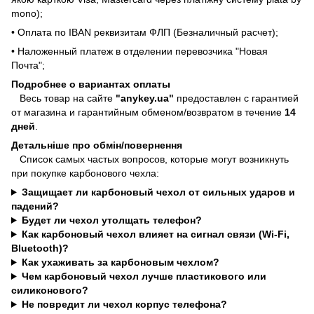
mono);
• Оплата по IBAN реквизитам ФЛП (Безналичный расчет);
• Наложенный платеж в отделении перевозчика "Новая
Почта";
Подробнее о вариантах оплаты
Весь товар на сайте
"anykey.ua"
предоставлен с гарантией
от магазина и гарантийным обменом/возвратом в течение
14
дней
.
Детальніше про обмін/повернення
Список самых частых вопросов, которые могут возникнуть
при покупке карбонового чехла:
Защищает ли карбоновый чехол от сильных ударов и
падений?
Будет ли чехол утолщать телефон?
Как карбоновый чехол влияет на сигнал связи (Wi-Fi,
Bluetooth)?
Как ухаживать за карбоновым чехлом?
Чем карбоновый чехол лучше пластикового или
силиконового?
Не повредит ли чехол корпус телефона?