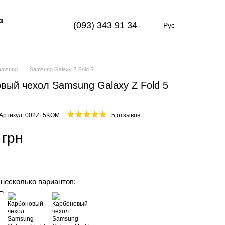
з
(093) 343 91 34
Рус
amsung
Samsung Galaxy Z Fold 5
вый чехол Samsung Galaxy Z Fold 5
Артикул: 002ZF5KOM
5 отзывов
 грн
 несколько вариантов: