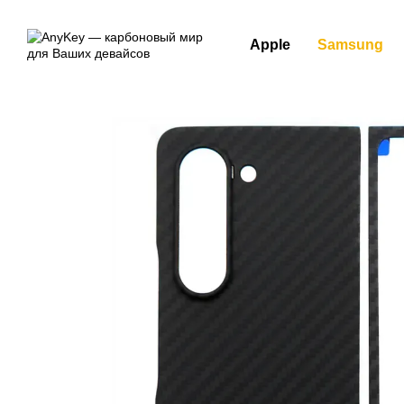
Перейти к основному контенту
Apple
Samsung