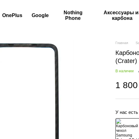
Nothing
Аксессуары и
OnePlus
Google
Phone
карбона
Главная
S
Карбоно
(Crater)
В наличии
1 800
У нас есть