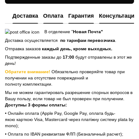
Доставка
Оплата
Гарантия
Консультация
В отделение "
Новая Почта"
Доставка осуществляется
по тарифам перевозчика
.
Отправка заказов
каждый день, кроме выходных.
Подтвержденные заказы до
17:00
будут отправлены в этот же
день!
Обратите внимание!
Обязательно проверяйте товар при
получении на отсутствие повреждений и
полноту комплектации.
Мы не можем гарантировать разрешение спорных вопросов в
Вашу пользу, если товар не был проверен при получении.
Доступны 3 формы оплаты:
• Онлайн оплата (Apple Pay, Google Pay, оплата будь-
якою карткою Visa, Mastercard через платіжну систему plata by
mono);
• Оплата по IBAN реквизитам ФЛП (Безналичный расчет);