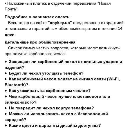
• Наложенный платеж в отделении перевозчика "Новая
Почта";
Подробнее о вариантах оплаты
Весь товар на сайте
"anykey.ua"
предоставлен с гарантией
от магазина и гарантийным обменом/возвратом в течение
14
дней
.
Детальніше про обмін/повернення
Список самых частых вопросов, которые могут возникнуть
при покупке карбонового чехла:
Защищает ли карбоновый чехол от сильных ударов и
падений?
Будет ли чехол утолщать телефон?
Как карбоновый чехол влияет на сигнал связи (Wi-Fi,
Bluetooth)?
Как ухаживать за карбоновым чехлом?
Чем карбоновый чехол лучше пластикового или
силиконового?
Не повредит ли чехол корпус телефона?
Можно ли использовать чехол с беспроводной
зарядкой?
Какие цвета и варианты дизайна доступны?