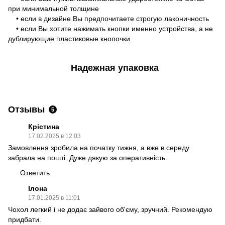
при минимальной толщине
• если в дизайне Вы предпочитаете строгую лаконичность
• если Вы хотите нажимать кнопки именно устройства, а не
дублирующие пластиковые кнопочки
Надежная упаковка
Отзывы
5
Крістина
17.02.2025 в 12:03
Замовлення зробила на початку тижня, а вже в середу
забрала на пошті. Дуже дякую за оперативність.
Ответить
Ілона
17.01.2025 в 11:01
Чохол легкий і не додає зайвого об'єму, зручний. Рекомендую
придбати.