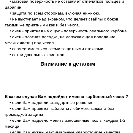
• матовая поверхность не оставляет отпечатков пальцев и
царапин.
• защита по всем сторонам, включая нижнюю.
• не выступает над экраном, что делает свайпы с боков
такими же приятными как и без чехла.
• очень приятная на ощупь поверхность реального карбона.
• очень плотная посадка, не допускающая попадание
мелких частиц под чехол.
• совместимость со всеми защитными стеклами.
• сотни довольных клиентов.
Внимание к деталям
В каком случае Вам подойдет именно карбоновый чехол?
• если Вам надоели стандартные решения
• если Вам нравятся габариты любимого гаджета без
громоздкой защиты
• если Вам надоело менять изношенные чехлы каждые 1-2
месяца
• если Вам нужны максимальные ударостойкие качества