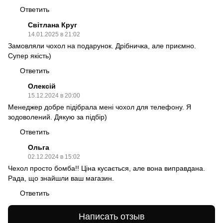
Ответить
Світлана Круг
14.01.2025 в 21:02
Замовляли чохол на подарунок. Дрібничка, але приємно.
Супер якість)
Ответить
Олексій
15.12.2024 в 20:00
Менеджер добре підібрала мені чохол для телефону. Я
зодоволений. Дякую за підбір)
Ответить
Ольга
02.12.2024 в 15:02
Чехол просто бомба!! Ціна кусається, але вона виправдана.
Рада, що знайшли ваш магазин.
Ответить
Написать отзыв